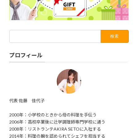
検
索:
プロフィール
代表 佐藤 佳代子
2000年：小学校のときから母の料理を手伝う
2006年：高校卒業後に辻学調理師専門学校に通う
2008年：リストランテAKIRA SETOに入社する
2014年：料理の腕を認められてシェフを担当する