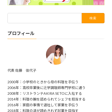
検
索:
プロフィール
代表 佐藤 佳代子
2000年：小学校のときから母の料理を手伝う
2006年：高校卒業後に辻学調理師専門学校に通う
2008年：リストランテAKIRA SETOに入社する
2014年：料理の腕を認められてシェフを担当する
2016年：家庭の事情で退社して家業を手伝う
2018年：料理の道が諦めきれず起業を目指す